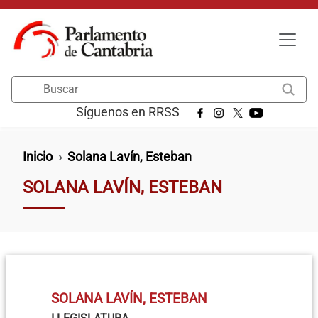
Pasar al contenido principal
Buscar
Síguenos en RRSS
Ruta de navegación
Inicio
Solana Lavín, Esteban
SOLANA LAVÍN, ESTEBAN
SOLANA LAVÍN, ESTEBAN