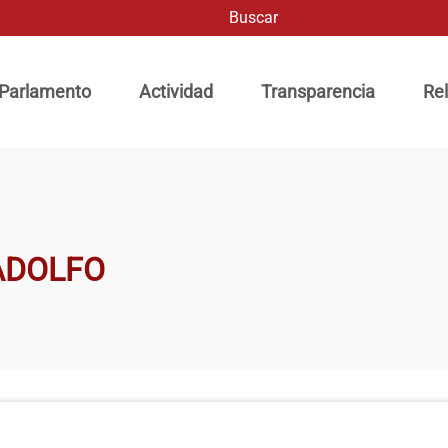
Buscar
ación principal
 Parlamento
Actividad
Transparencia
Rel
ADOLFO