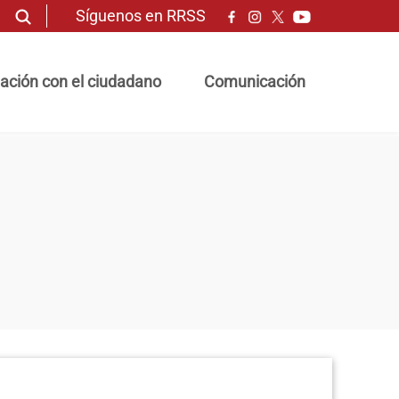
Síguenos en RRSS
ación con el ciudadano
Comunicación