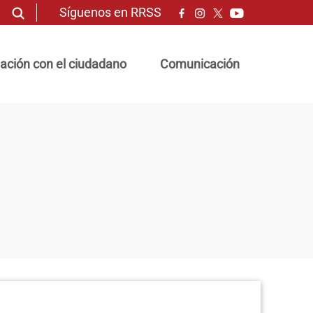
Síguenos en RRSS
ación con el ciudadano
Comunicación