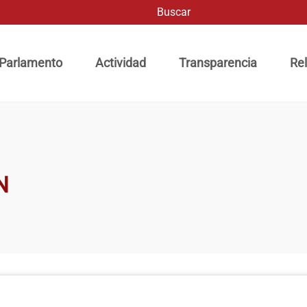
Buscar
ación principal
 Parlamento
Actividad
Transparencia
Rel
N