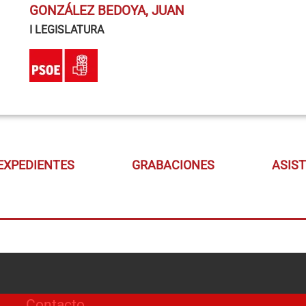
GONZÁLEZ BEDOYA, JUAN
I LEGISLATURA
EXPEDIENTES
GRABACIONES
ASIS
Contacto