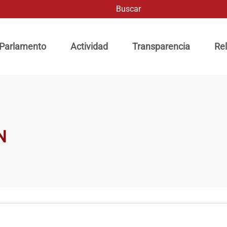
Buscar
ación principal
 Parlamento
Actividad
Transparencia
Rel
N