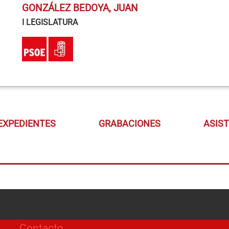
GONZÁLEZ BEDOYA, JUAN
I LEGISLATURA
EXPEDIENTES
GRABACIONES
ASIS
Contacto