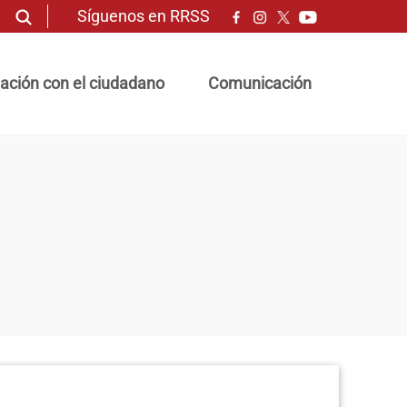
Síguenos en RRSS
ación con el ciudadano
Comunicación