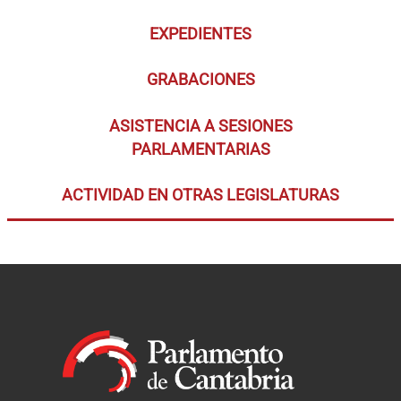
EXPEDIENTES
GRABACIONES
ASISTENCIA A SESIONES
PARLAMENTARIAS
ACTIVIDAD EN OTRAS LEGISLATURAS