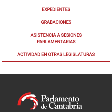
EXPEDIENTES
GRABACIONES
ASISTENCIA A SESIONES
PARLAMENTARIAS
ACTIVIDAD EN OTRAS LEGISLATURAS