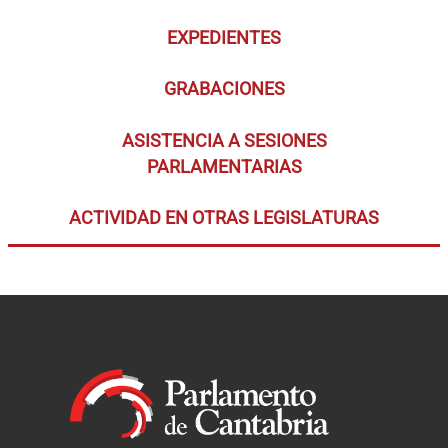
EXPEDIENTES
GRABACIONES
ASISTENCIA A SESIONES
PARLAMENTARIAS
ACTIVIDAD EN OTRAS LEGISLATURAS