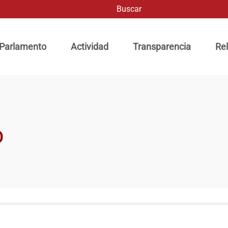
Buscar
ación principal
 Parlamento
Actividad
Transparencia
Rel
O