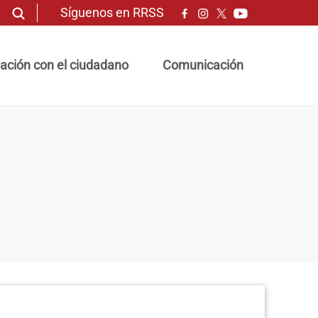
Síguenos en RRSS
ación con el ciudadano
Comunicación