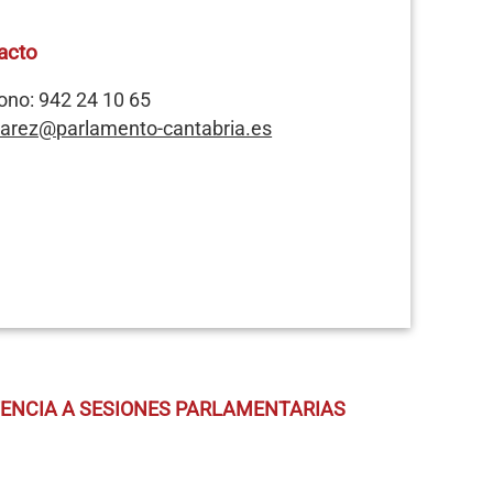
acto
ono: 942 24 10 65
varez@parlamento-cantabria.es
TENCIA A SESIONES PARLAMENTARIAS