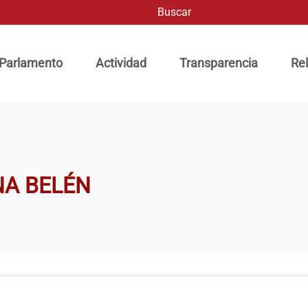
Buscar
ación principal
 Parlamento
Actividad
Transparencia
Rel
NA BELÉN