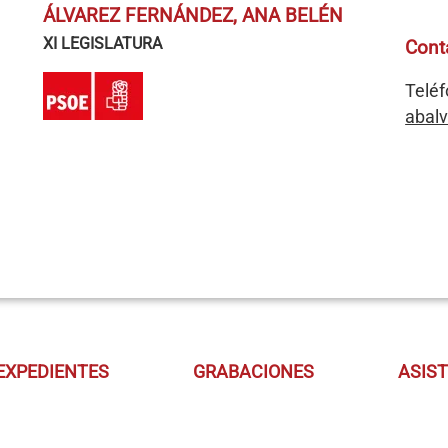
ÁLVAREZ FERNÁNDEZ, ANA BELÉN
XI LEGISLATURA
Cont
Teléf
abal
EXPEDIENTES
GRABACIONES
ASIS