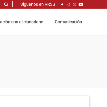
Síguenos en RRSS
ación con el ciudadano
Comunicación