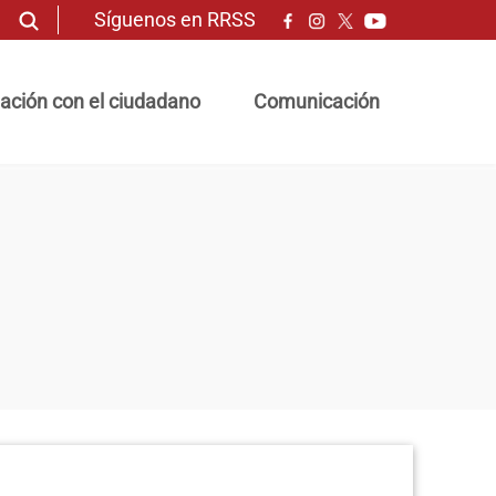
Síguenos en RRSS
ación con el ciudadano
Comunicación