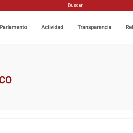
Buscar
ación principal
 Parlamento
Actividad
Transparencia
Rel
SCO