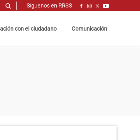
Síguenos en RRSS
ación con el ciudadano
Comunicación