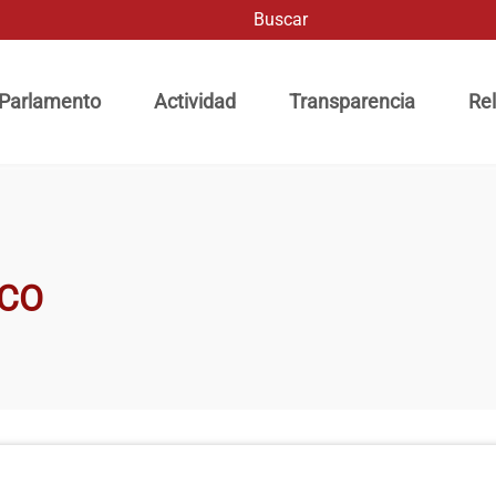
Buscar
ación principal
 Parlamento
Actividad
Transparencia
Rel
SCO