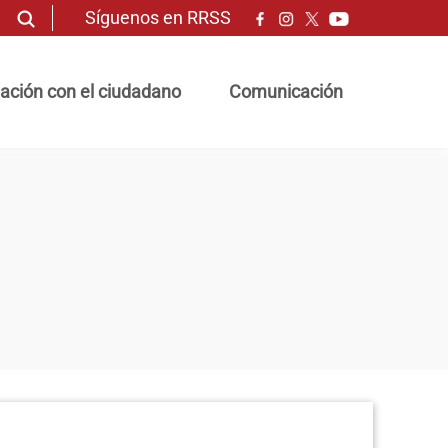
Síguenos en RRSS
ación con el ciudadano
Comunicación