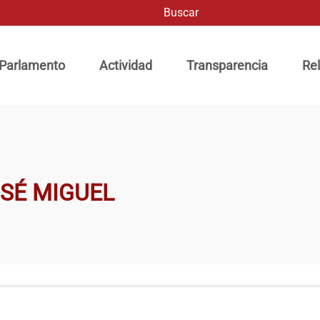
Buscar
ación principal
 Parlamento
Actividad
Transparencia
Rel
OSÉ MIGUEL