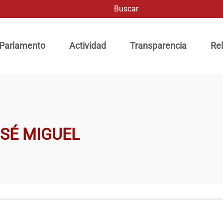
Buscar
ación principal
 Parlamento
Actividad
Transparencia
Rel
OSÉ MIGUEL