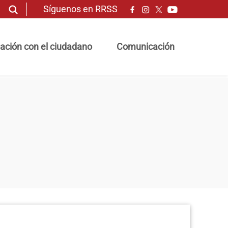
Síguenos en RRSS
ación con el ciudadano
Comunicación