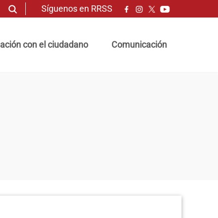
Síguenos en RRSS
ación con el ciudadano
Comunicación