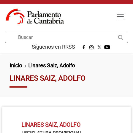
Pasar al contenido principal
Buscar
Síguenos en RRSS
Ruta de navegación
Inicio
Linares Saiz, Adolfo
LINARES SAIZ, ADOLFO
LINARES SAIZ, ADOLFO