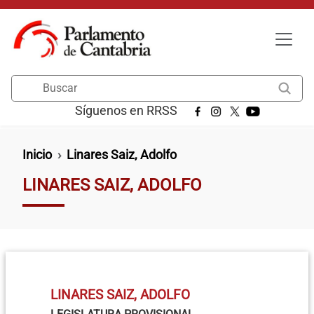
Pasar al contenido principal
Buscar
Síguenos en RRSS
Ruta de navegación
Inicio
Linares Saiz, Adolfo
LINARES SAIZ, ADOLFO
LINARES SAIZ, ADOLFO