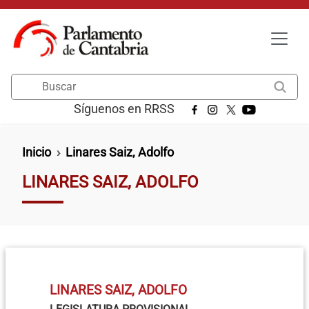
Pasar al contenido principal
Buscar
Síguenos en RRSS
Ruta de navegación
Inicio
Linares Saiz, Adolfo
LINARES SAIZ, ADOLFO
LINARES SAIZ, ADOLFO