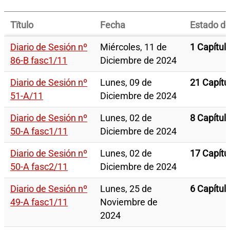
Tïtulo
Fecha
Estado del
Diario de Sesión nº
Miércoles, 11 de
1 Capítul
86-B fasc1/11
Diciembre de 2024
Diario de Sesión nº
Lunes, 09 de
21 Capítu
51-A/11
Diciembre de 2024
Diario de Sesión nº
Lunes, 02 de
8 Capítul
50-A fasc1/11
Diciembre de 2024
Diario de Sesión nº
Lunes, 02 de
17 Capítu
50-A fasc2/11
Diciembre de 2024
Diario de Sesión nº
Lunes, 25 de
6 Capítul
49-A fasc1/11
Noviembre de
2024