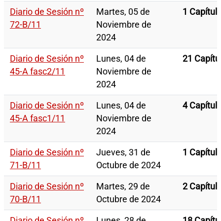
Diario de Sesión nº
Martes, 05 de
1 Capítul
72-B/11
Noviembre de
2024
Diario de Sesión nº
Lunes, 04 de
21 Capítu
45-A fasc2/11
Noviembre de
2024
Diario de Sesión nº
Lunes, 04 de
4 Capítul
45-A fasc1/11
Noviembre de
2024
Diario de Sesión nº
Jueves, 31 de
1 Capítul
71-B/11
Octubre de 2024
Diario de Sesión nº
Martes, 29 de
2 Capítul
70-B/11
Octubre de 2024
Diario de Sesión nº
Lunes, 28 de
18 Capítu