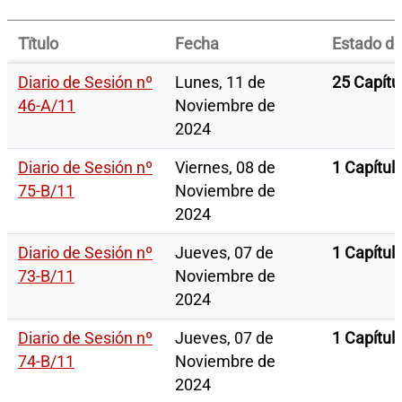
Tïtulo
Fecha
Estado del
Diario de Sesión nº
Lunes, 11 de
25 Capítu
46-A/11
Noviembre de
2024
Diario de Sesión nº
Viernes, 08 de
1 Capítul
75-B/11
Noviembre de
2024
Diario de Sesión nº
Jueves, 07 de
1 Capítul
73-B/11
Noviembre de
2024
Diario de Sesión nº
Jueves, 07 de
1 Capítul
74-B/11
Noviembre de
2024