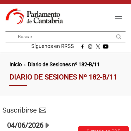
Pasar al contenido principal
Buscar
Síguenos en RRSS
Ruta de navegación
Inicio
Diario de Sesiones nº 182-B/11
DIARIO DE SESIONES Nº 182-B/11
Suscribirse
04/06/2026