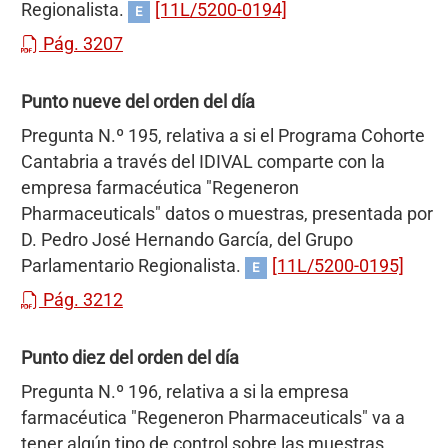
Regionalista.
[11L/5200-0194]
E
Pág. 3207
Punto nueve del orden del día
Pregunta N.º 195, relativa a si el Programa Cohorte
Cantabria a través del IDIVAL comparte con la
empresa farmacéutica "Regeneron
Pharmaceuticals" datos o muestras, presentada por
D. Pedro José Hernando García, del Grupo
Parlamentario Regionalista.
[11L/5200-0195]
E
Pág. 3212
Punto diez del orden del día
Pregunta N.º 196, relativa a si la empresa
farmacéutica "Regeneron Pharmaceuticals" va a
tener algún tipo de control sobre las muestras,