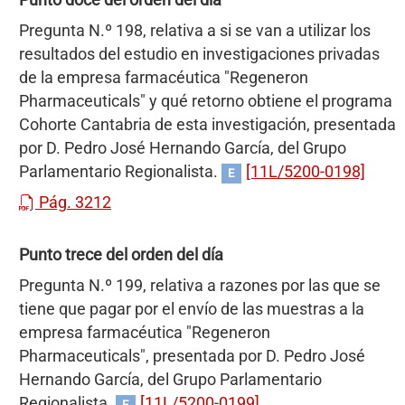
Punto doce del orden del día
Pregunta N.º 198, relativa a si se van a utilizar los
resultados del estudio en investigaciones privadas
de la empresa farmacéutica "Regeneron
Pharmaceuticals" y qué retorno obtiene el programa
Cohorte Cantabria de esta investigación, presentada
por D. Pedro José Hernando García, del Grupo
Parlamentario Regionalista.
[11L/5200-0198]
E
Pág. 3212
Punto trece del orden del día
Pregunta N.º 199, relativa a razones por las que se
tiene que pagar por el envío de las muestras a la
empresa farmacéutica "Regeneron
Pharmaceuticals", presentada por D. Pedro José
Hernando García, del Grupo Parlamentario
Regionalista.
[11L/5200-0199]
E