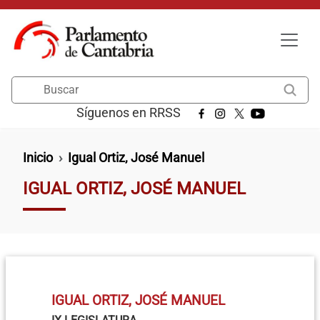
Pasar al contenido principal
Buscar
Síguenos en RRSS
Ruta de navegación
Inicio
Igual Ortiz, José Manuel
IGUAL ORTIZ, JOSÉ MANUEL
IGUAL ORTIZ, JOSÉ MANUEL