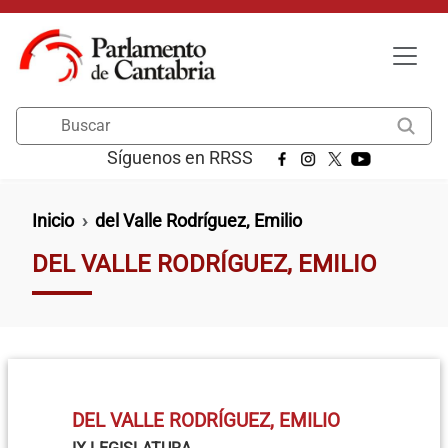
Pasar al contenido principal
Buscar
Síguenos en RRSS
Ruta de navegación
Inicio
del Valle Rodríguez, Emilio
DEL VALLE RODRÍGUEZ, EMILIO
DEL VALLE RODRÍGUEZ, EMILIO