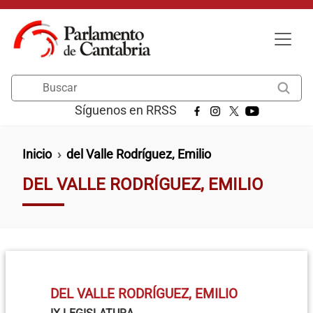
Pasar al contenido principal
Buscar
Síguenos en RRSS
Ruta de navegación
Inicio
del Valle Rodríguez, Emilio
DEL VALLE RODRÍGUEZ, EMILIO
DEL VALLE RODRÍGUEZ, EMILIO