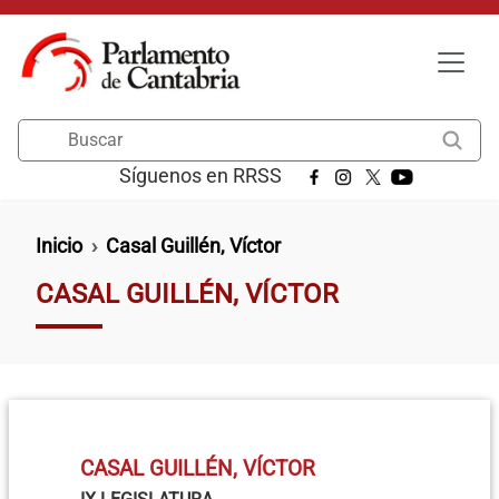
Pasar al contenido principal
Buscar
Síguenos en RRSS
Ruta de navegación
Inicio
Casal Guillén, Víctor
CASAL GUILLÉN, VÍCTOR
CASAL GUILLÉN, VÍCTOR