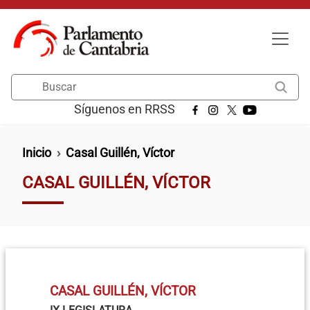
Pasar al contenido principal
Buscar
Síguenos en RRSS
Ruta de navegación
Inicio
Casal Guillén, Víctor
CASAL GUILLÉN, VÍCTOR
CASAL GUILLÉN, VÍCTOR