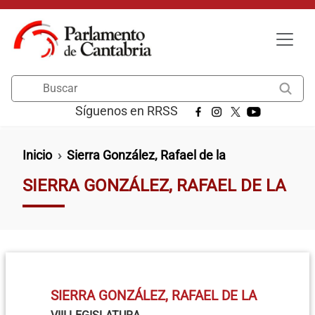
Pasar al contenido principal
Buscar
Síguenos en RRSS
Ruta de navegación
Inicio
Sierra González, Rafael de la
SIERRA GONZÁLEZ, RAFAEL DE LA
SIERRA GONZÁLEZ, RAFAEL DE LA