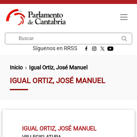
Pasar al contenido principal
Buscar
Síguenos en RRSS
Ruta de navegación
Inicio
Igual Ortiz, José Manuel
IGUAL ORTIZ, JOSÉ MANUEL
IGUAL ORTIZ, JOSÉ MANUEL