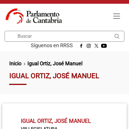
Pasar al contenido principal
Buscar
Síguenos en RRSS
Ruta de navegación
Inicio
Igual Ortiz, José Manuel
IGUAL ORTIZ, JOSÉ MANUEL
IGUAL ORTIZ, JOSÉ MANUEL