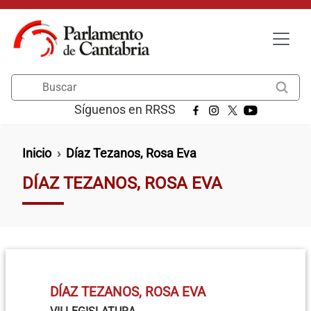
Pasar al contenido principal
Buscar
Síguenos en RRSS
Ruta de navegación
Inicio
Díaz Tezanos, Rosa Eva
DÍAZ TEZANOS, ROSA EVA
DÍAZ TEZANOS, ROSA EVA