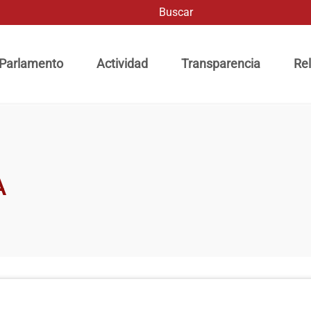
Buscar
ación principal
 Parlamento
Actividad
Transparencia
Rel
A