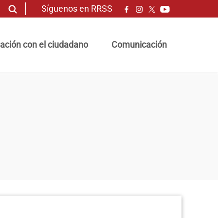
Síguenos en RRSS
ación con el ciudadano
Comunicación