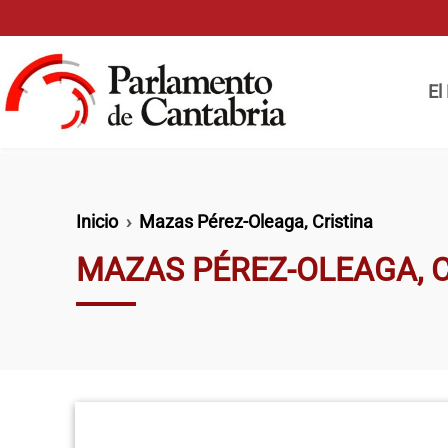
Pasar al contenido principal
Naveg
El
Ruta de navegación
Inicio
Mazas Pérez-Oleaga, Cristina
MAZAS PÉREZ-OLEAGA, C