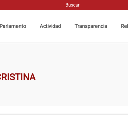
Buscar
ación principal
 Parlamento
Actividad
Transparencia
Rel
RISTINA