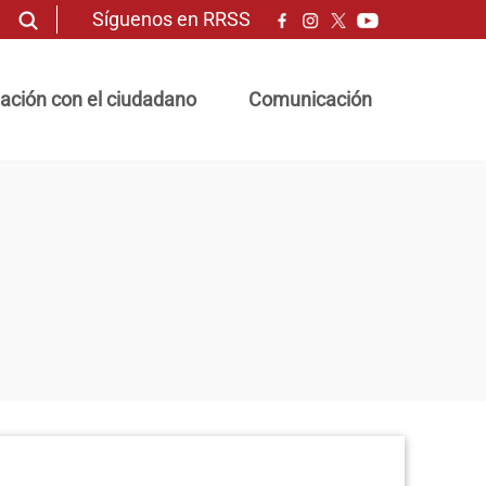
Síguenos en RRSS
ación con el ciudadano
Comunicación