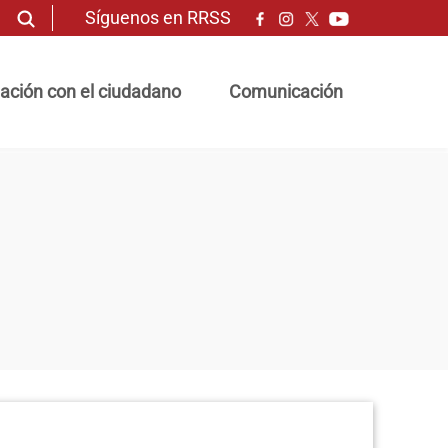
Síguenos en RRSS
ación con el ciudadano
Comunicación