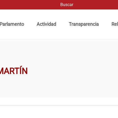
Buscar
ación principal
 Parlamento
Actividad
Transparencia
Rel
MARTÍN