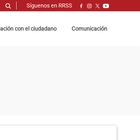
Síguenos en RRSS
ación con el ciudadano
Comunicación