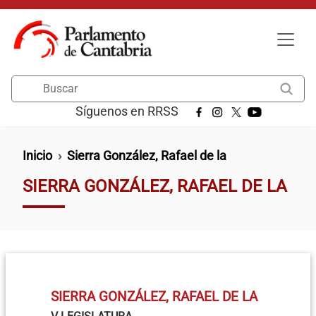
Pasar al contenido principal
Buscar
Síguenos en RRSS
Ruta de navegación
Inicio
Sierra González, Rafael de la
SIERRA GONZÁLEZ, RAFAEL DE LA
SIERRA GONZÁLEZ, RAFAEL DE LA