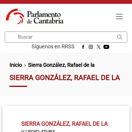
Pasar al contenido principal
Buscar
Síguenos en RRSS
Ruta de navegación
Inicio
Sierra González, Rafael de la
SIERRA GONZÁLEZ, RAFAEL DE LA
SIERRA GONZÁLEZ, RAFAEL DE LA