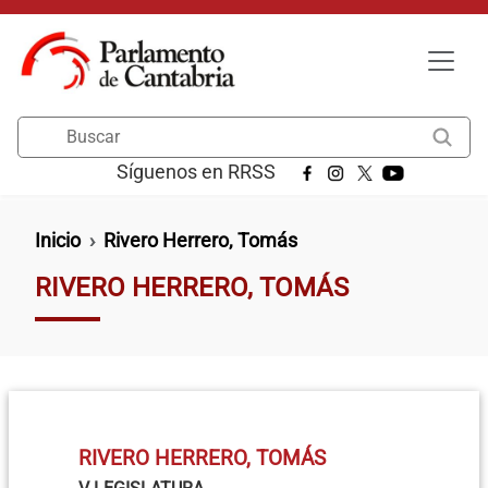
Pasar al contenido principal
Buscar
Síguenos en RRSS
Ruta de navegación
Inicio
Rivero Herrero, Tomás
RIVERO HERRERO, TOMÁS
RIVERO HERRERO, TOMÁS