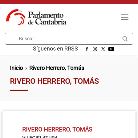
Pasar al contenido principal
Buscar
Síguenos en RRSS
Ruta de navegación
Inicio
Rivero Herrero, Tomás
RIVERO HERRERO, TOMÁS
RIVERO HERRERO, TOMÁS