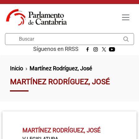
Pasar al contenido principal
Buscar
Síguenos en RRSS
Ruta de navegación
Inicio
Martínez Rodríguez, José
MARTÍNEZ RODRÍGUEZ, JOSÉ
MARTÍNEZ RODRÍGUEZ, JOSÉ