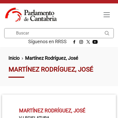
Pasar al contenido principal
Buscar
Síguenos en RRSS
Ruta de navegación
Inicio
Martínez Rodríguez, José
MARTÍNEZ RODRÍGUEZ, JOSÉ
MARTÍNEZ RODRÍGUEZ, JOSÉ