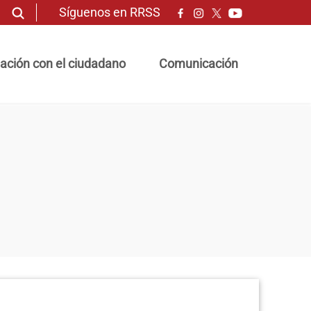
Síguenos en RRSS
ación con el ciudadano
Comunicación