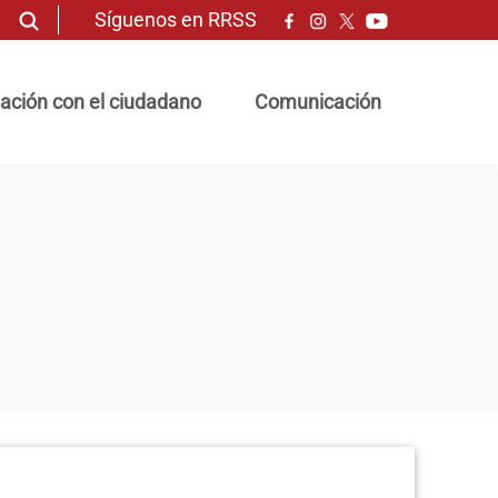
Síguenos en RRSS
ación con el ciudadano
Comunicación