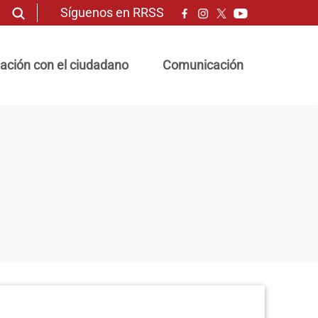
Síguenos en RRSS
ación con el ciudadano
Comunicación