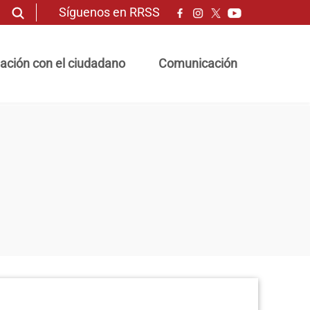
Síguenos en RRSS
ación con el ciudadano
Comunicación