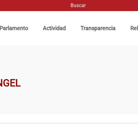
Buscar
ación principal
 Parlamento
Actividad
Transparencia
Rel
NGEL