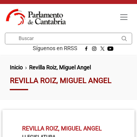
Pasar al contenido principal
Buscar
Síguenos en RRSS
Ruta de navegación
Inicio
Revilla Roiz, Miguel Angel
REVILLA ROIZ, MIGUEL ANGEL
REVILLA ROIZ, MIGUEL ANGEL