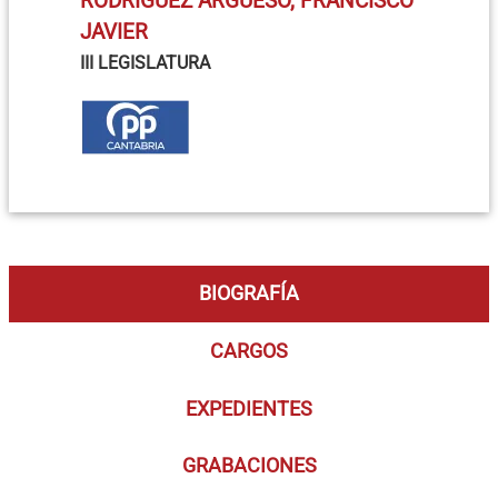
RODRÍGUEZ ARGÜESO, FRANCISCO
JAVIER
III LEGISLATURA
BIOGRAFÍA
CARGOS
EXPEDIENTES
GRABACIONES