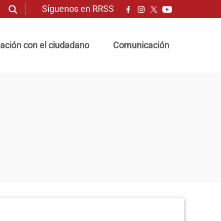
Síguenos en RRSS
ación con el ciudadano
Comunicación