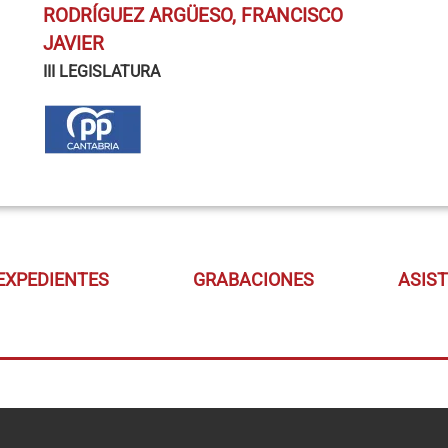
RODRÍGUEZ ARGÜESO, FRANCISCO
JAVIER
III LEGISLATURA
EXPEDIENTES
GRABACIONES
ASIS