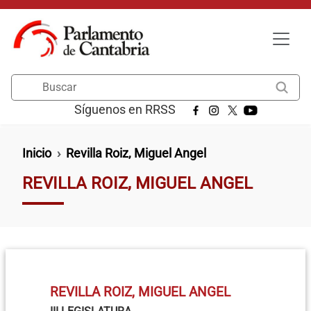
Pasar al contenido principal
Buscar
Síguenos en RRSS
Ruta de navegación
Inicio
Revilla Roiz, Miguel Angel
REVILLA ROIZ, MIGUEL ANGEL
REVILLA ROIZ, MIGUEL ANGEL