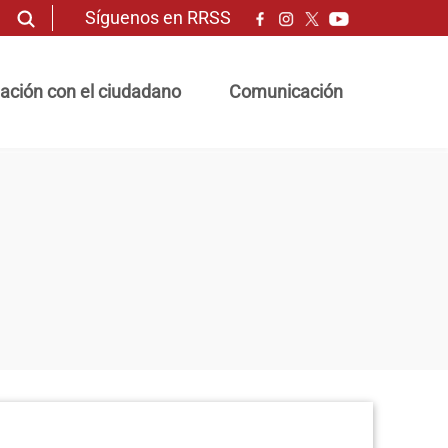
Síguenos en RRSS
ación con el ciudadano
Comunicación