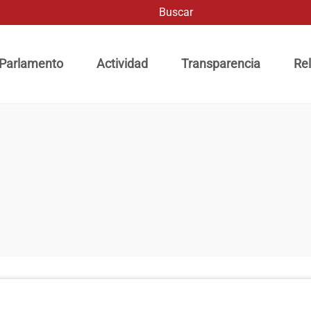
Buscar
ación principal
 Parlamento
Actividad
Transparencia
Rel