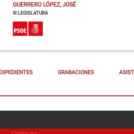
GUERRERO LÓPEZ, JOSÉ
III LEGISLATURA
EXPEDIENTES
GRABACIONES
ASIS
Contacto