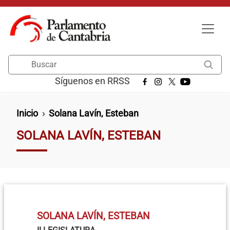
Pasar al contenido principal
Buscar
Síguenos en RRSS
Ruta de navegación
Inicio
Solana Lavín, Esteban
SOLANA LAVÍN, ESTEBAN
SOLANA LAVÍN, ESTEBAN